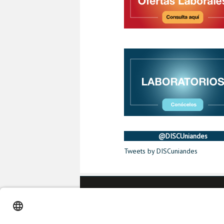
@DISCUniandes
Tweets by DISCuniandes