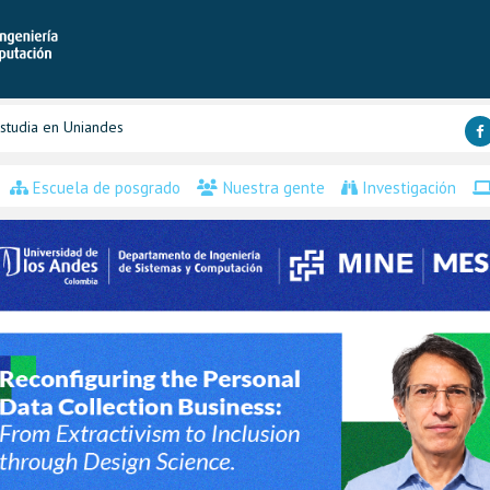
studia en Uniandes
Escuela de posgrado
Nuestra gente
Investigación