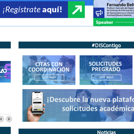
#DISContigo
Noticias