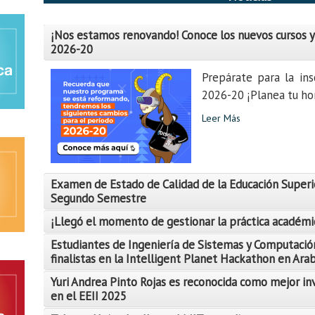
¡Nos estamos renovando! Conoce los nuevos cursos y
2026-20
Prepárate para la ins
2026-20 ¡Planea tu hor
Leer Más
Examen de Estado de Calidad de la Educación Superi
Segundo Semestre
¡Llegó el momento de gestionar la práctica académi
Estudiantes de Ingeniería de Sistemas y Computació
finalistas en la Intelligent Planet Hackathon en Ara
Yuri Andrea Pinto Rojas es reconocida como mejor in
Leer Más
en el EEII 2025
Leer Más