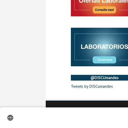
@DISCUniandes
Tweets by DISCuniandes