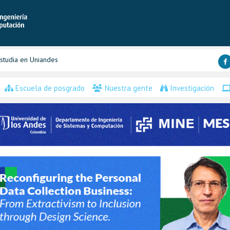
studia en Uniandes
Escuela de posgrado
Nuestra gente
Investigación