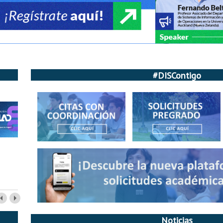
#DISContigo
Noticias