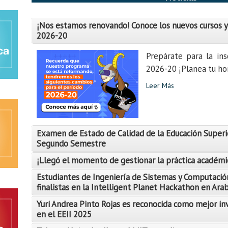
¡Nos estamos renovando! Conoce los nuevos cursos y
2026-20
Prepárate para la ins
2026-20 ¡Planea tu hor
Leer Más
Examen de Estado de Calidad de la Educación Superi
Segundo Semestre
¡Llegó el momento de gestionar la práctica académi
Estudiantes de Ingeniería de Sistemas y Computació
finalistas en la Intelligent Planet Hackathon en Ara
Yuri Andrea Pinto Rojas es reconocida como mejor in
Leer Más
en el EEII 2025
Leer Más