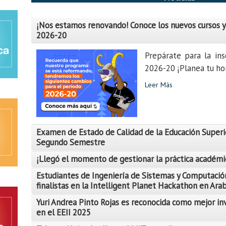
¡Nos estamos renovando! Conoce los nuevos cursos y
2026-20
Prepárate para la ins
2026-20 ¡Planea tu hor
Leer Más
Examen de Estado de Calidad de la Educación Superi
Segundo Semestre
¡Llegó el momento de gestionar la práctica académi
Estudiantes de Ingeniería de Sistemas y Computació
finalistas en la Intelligent Planet Hackathon en Ara
Yuri Andrea Pinto Rojas es reconocida como mejor in
Leer Más
en el EEII 2025
Leer Más