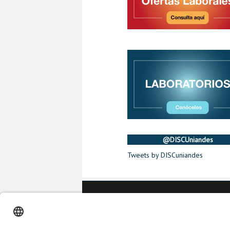
@DISCUniandes
Tweets by DISCuniandes