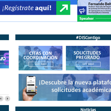
#DISContigo
Noticias