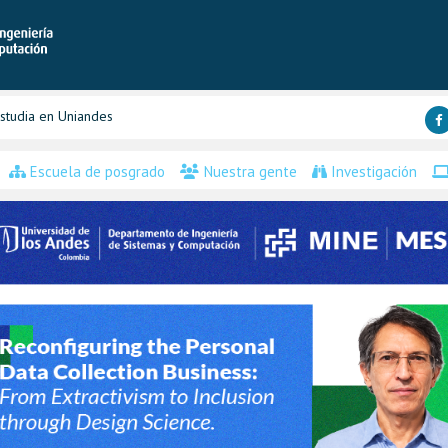
studia en Uniandes
Escuela de posgrado
Nuestra gente
Investigación