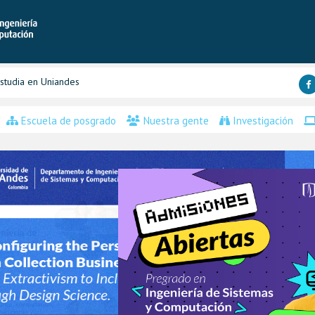
studia en Uniandes
Escuela de posgrado
Nuestra gente
Investigación