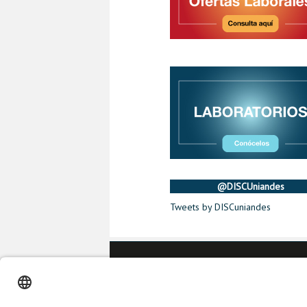
@DISCUniandes
Tweets by DISCuniandes