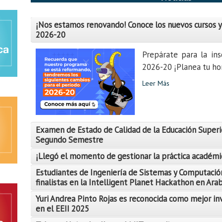
¡Nos estamos renovando! Conoce los nuevos cursos y
2026-20
Prepárate para la ins
2026-20 ¡Planea tu hor
Leer Más
Examen de Estado de Calidad de la Educación Superi
Segundo Semestre
¡Llegó el momento de gestionar la práctica académi
Estudiantes de Ingeniería de Sistemas y Computació
finalistas en la Intelligent Planet Hackathon en Ara
Yuri Andrea Pinto Rojas es reconocida como mejor in
Leer Más
en el EEII 2025
Leer Más