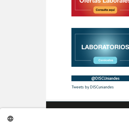
@DISCUniandes
Tweets by DISCuniandes