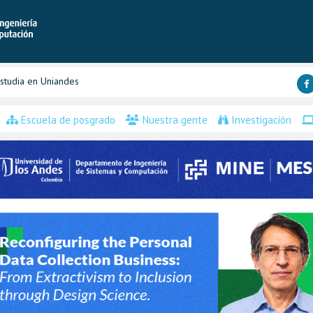
studia en Uniandes
Escuela de posgrado
Nuestra gente
Investigación