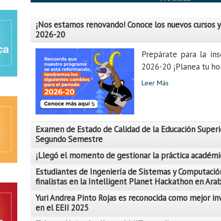
¡Nos estamos renovando! Conoce los nuevos cursos y
2026-20
Prepárate para la ins
2026-20 ¡Planea tu hor
Leer Más
Examen de Estado de Calidad de la Educación Superi
Segundo Semestre
¡Llegó el momento de gestionar la práctica académi
Estudiantes de Ingeniería de Sistemas y Computació
finalistas en la Intelligent Planet Hackathon en Ara
Yuri Andrea Pinto Rojas es reconocida como mejor in
Leer Más
en el EEII 2025
Leer Más