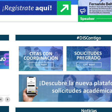
#DISContigo
Noticias