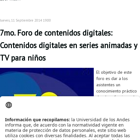
Jueves, 11 Septiembre 2014 19:00
7mo. Foro de contenidos digitales:
Contenidos digitales en series animadas y
TV para niños
El objetivo de este
foro es dar a los
asistentes un
conocimiento práctico
de cómo funciona el
segmento de
entretenimiento
infantil, a través de
ejemplos reales y
dejando a la audiencia
con la comprensión y