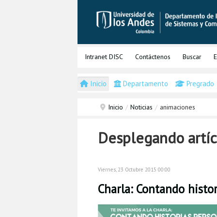
Intranet DISC
Contáctenos
Buscar
E
Inicio
Departamento
Pregrado
Inicio
/
Noticias
/
animaciones
Desplegando artíc
Viernes, 23 Octubre 2015 00:00
Charla: Contando histo