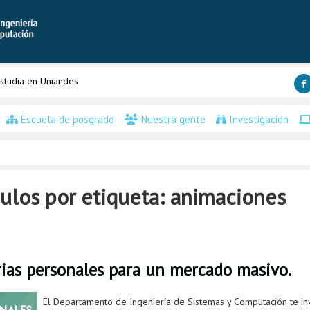
studia en Uniandes
Escuela de posgrado
Nuestra gente
Investigación
ulos por etiqueta: animaciones
rias personales para un mercado masivo.
El Departamento de Ingeniería de Sistemas y Computación te in