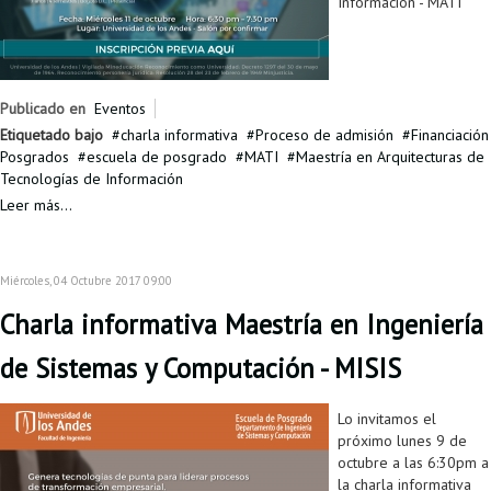
Información - MATI
Publicado en
Eventos
Etiquetado bajo
charla informativa
Proceso de admisión
Financiación
Posgrados
escuela de posgrado
MATI
Maestría en Arquitecturas de
Tecnologías de Información
Leer más...
Miércoles, 04 Octubre 2017 09:00
Charla informativa Maestría en Ingeniería
de Sistemas y Computación - MISIS
Lo invitamos el
próximo lunes 9 de
octubre a las 6:30pm a
la charla informativa