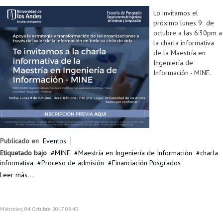
Lo invitamos el
próximo lunes 9 de
octubre a las 6:30pm a
la charla informativa
de la Maestría en
Ingeniería de
Información - MINE.
Publicado en
Eventos
Etiquetado bajo
MINE
Maestría en Ingeniería de Información
charla
informativa
Proceso de admisión
Financiación Posgrados
Leer más...
Miércoles, 04 Octubre 2017 08:45