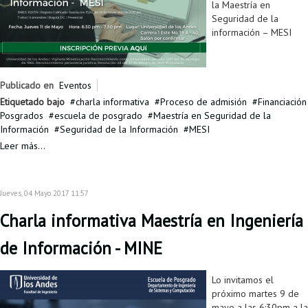
la Maestría en
Seguridad de la
información – MESI
Publicado en
Eventos
Etiquetado bajo
charla informativa
Proceso de admisión
Financiación
Posgrados
escuela de posgrado
Maestría en Seguridad de la
Información
Seguridad de la Información
MESI
Leer más...
Jueves, 04 Mayo 2017 11:57
Charla informativa Maestría en Ingeniería
de Información - MINE
Lo invitamos el
próximo martes 9 de
mayo a las 6:30pm a la