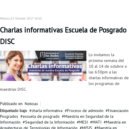
Martes, 03 Octubre 2017 14:10
Charlas informativas Escuela de Posgrado
DISC
Lo invitamos la
próxima semana del
10 al 14 de octubre a
las 6:30pm a las
charlas informativas de
los programas de
maestrías DISC.
Publicado en
Noticias
Etiquetado bajo
charla informativa
Proceso de admisión
Financiación
Posgrados
escuela de posgrado
Maestría en Seguridad de la
Información
Seguridad de la Información
MESI
MATI
Maestría en
Arquitecturas de Tecnologías de Información
MISIS
Maestría en