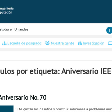
studia en Uniandes
Escuela de posgrado
Nuestra gente
Investigación
los por etiqueta: Aniversario IEE
 Aniversario No. 70
Si te gustan los desafíos y construir soluciones a problemas mu