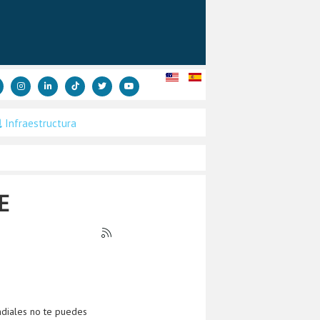
Infraestructura
E
ndiales no te puedes