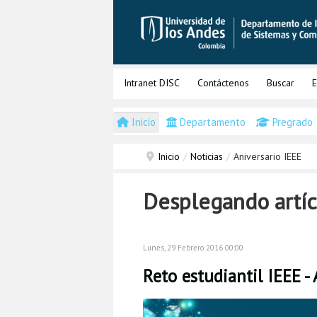
Intranet DISC
Contáctenos
Buscar
E
Inicio
Departamento
Pregrado
Inicio
/
Noticias
/
Aniversario IEEE
Desplegando artícu
Lunes, 29 Febrero 2016 00:00
Reto estudiantil IEEE -