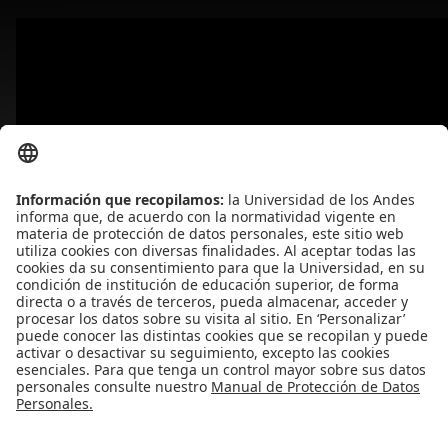
Más en esta categoría
« FINAL NACIONAL CONCURSO DE TALENTOS
TIC HUAWEI COLOMBIA 2018-2019
Primera Maratón de
Programación del año 2019 »