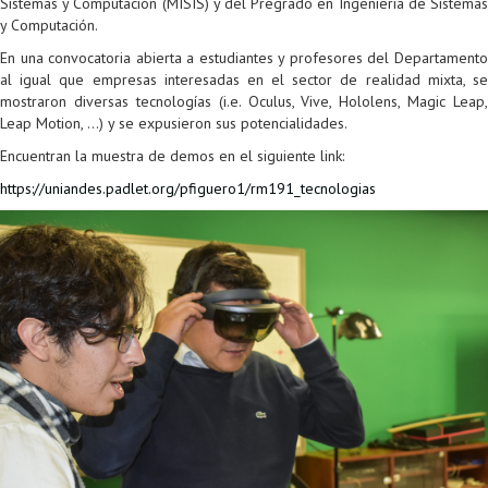
Sistemas y Computación (MISIS) y del Pregrado en Ingeniería de Sistemas
Proyecto de grado
y Computación.
En una convocatoria abierta a estudiantes y profesores del Departamento
Reingreso
al igual que empresas interesadas en el sector de realidad mixta, se
mostraron diversas tecnologías (i.e. Oculus, Vive, Hololens, Magic Leap,
Reintegro
Leap Motion, …) y se expusieron sus potencialidades.
Retiro voluntario
Encuentran la muestra de demos en el siguiente link:
https://uniandes.padlet.org/pfiguero1/rm191_tecnologias
Transferencia
Tarifas
Grado