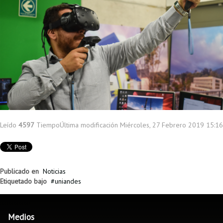
Leído
4597
Tiempo
Última modificación Miércoles, 27 Febrero 2019 15:16
Publicado en
Noticias
Etiquetado bajo
uniandes
Medios