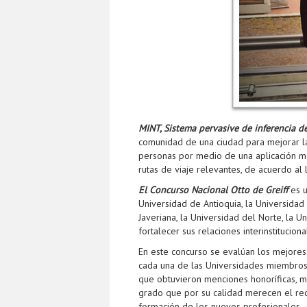
MINT, Sistema pervasive de inferencia de
comunidad de una ciudad para mejorar la
personas por medio de una aplicación m
rutas de viaje relevantes, de acuerdo al
El Concurso Nacional Otto de Greiff
es u
Universidad de Antioquia, la Universidad d
Javeriana, la Universidad del Norte, la Un
fortalecer sus relaciones interinstituci
En este concurso se evalúan los mejores 
cada una de las Universidades miembros.
que obtuvieron menciones honoríficas, mer
grado que por su calidad merecen el reco
formación de los nuevos profesionales.