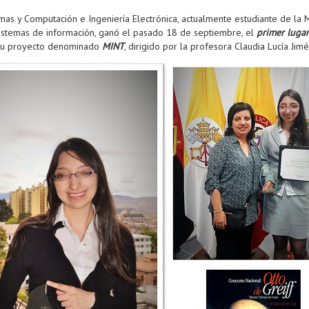
as y Computación e Ingeniería Electrónica, actualmente estudiante de la M
istemas de información, ganó el pasado 18 de septiembre, el
primer lugar
su proyecto denominado
MINT
, dirigido por la profesora Claudia Lucía Jim