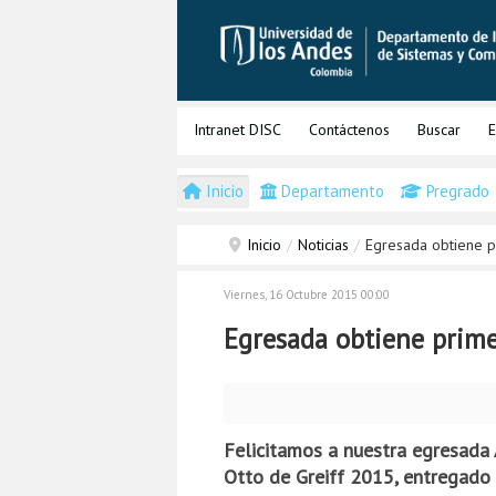
Intranet DISC
Contáctenos
Buscar
E
Inicio
Departamento
Pregrado
Inicio
/
Noticias
/
Egresada obtiene p
Viernes, 16 Octubre 2015 00:00
Egresada obtiene prime
Felicitamos a nuestra egresada 
Otto de Greiff 2015, entregado 