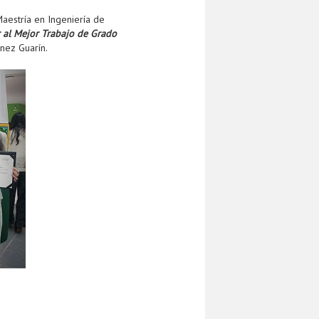
aestría en Ingeniería de
 al Mejor Trabajo de Grado
énez Guarín.