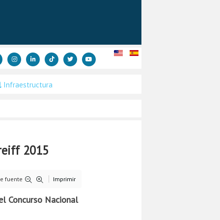
Infraestructura
reiff 2015
e fuente
Imprimir
 el Concurso Nacional