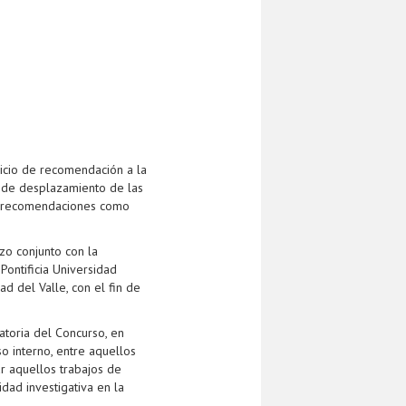
vicio de recomendación a la
n de desplazamiento de las
 y recomendaciones como
zo conjunto con la
 Pontificia Universidad
ad del Valle, con el fin de
atoria del Concurso, en
o interno, entre aquellos
ar aquellos trabajos de
dad investigativa en la