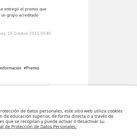
se entregó el premio que
n un grupo acreditado
unes, 19 Octubre 2015 09:40
 información
Premio
eo.co, iniciativa de
Regreso al inicio