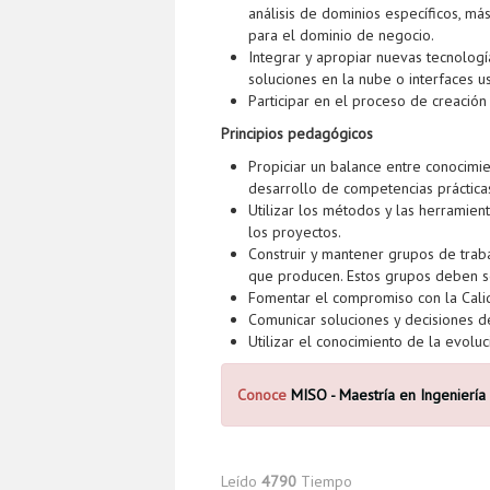
análisis de dominios específicos, má
para el dominio de negocio.
Integrar y apropiar nuevas tecnolo
soluciones en la nube o interfaces u
Participar en el proceso de creació
Principios pedagógicos
Propiciar un balance entre conocimi
desarrollo de competencias práctica
Utilizar los métodos y las herramie
los proyectos.
Construir y mantener grupos de traba
que producen. Estos grupos deben se
Fomentar el compromiso con la Calida
Comunicar soluciones y decisiones de 
Utilizar el conocimiento de la evoluc
Conoce
MISO - Maestría en Ingeniería
Leído
4790
Tiempo