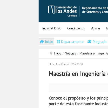
Intranet DISC
Contáctenos
Buscar
E
Inicio
Departamento
Pregrado
Inicio
/
Noticias
/
Maestría en Ingeni
Miércoles, 15 Abril 2015 00:00
Maestría en Ingeniería
Conoce el propósito y los princ
parte de esta fascinante industr