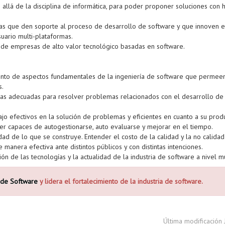
s allá de la disciplina de informática, para poder proponer soluciones con
gías que den soporte al proceso de desarrollo de software y que innoven
suario multi-plataformas.
n de empresas de alto valor tecnológico basadas en software.
ento de aspectos fundamentales de la ingeniería de software que permeen
s.
ntas adecuadas para resolver problemas relacionados con el desarrollo de 
jo efectivos en la solución de problemas y eficientes en cuanto a su produ
r capaces de autogestionarse, auto evaluarse y mejorar en el tiempo.
d de lo que se construye. Entender el costo de la calidad y la no calidad
manera efectiva ante distintos públicos y con distintas intenciones.
ión de las tecnologías y la actualidad de la industria de software a nivel m
 de Software
y lidera el fortalecimiento de la industria de software.
Última modificación 