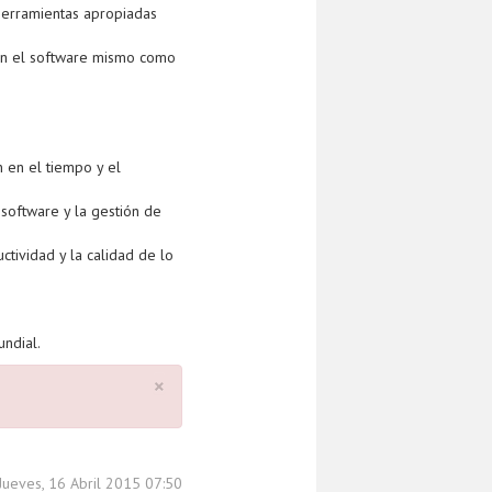
 herramientas apropiadas
 en el software mismo como
 en el tiempo y el
software y la gestión de
ctividad y la calidad de lo
undial.
×
Jueves, 16 Abril 2015 07:50