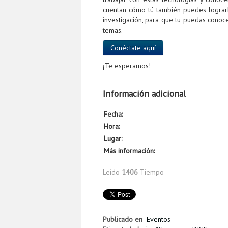
cuentan cómo tú también puedes lograr
investigación, para que tu puedas conoc
temas.
Conéctate aquí
¡Te esperamos!
Información adicional
Fecha:
Hora:
Lugar:
Más información:
Leído
1406
Tiempo
Publicado en
Eventos