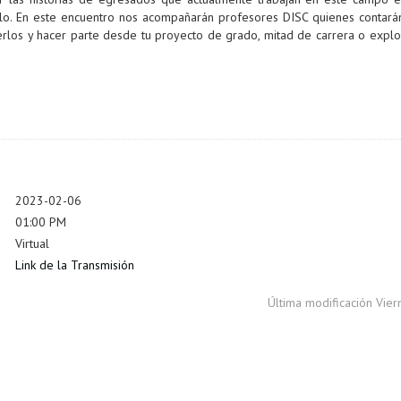
lo. En este encuentro nos acompañarán profesores DISC quienes contará
erlos y hacer parte desde tu proyecto de grado, mitad de carrera o explor
2023-02-06
01:00 PM
Virtual
Link de la Transmisión
Última modificación Vie