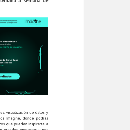
s semana a semana de
es, visualización de datos y
rios Imagine, dónde podrás
tos que pueden inspirarte a
 en grandes empresas y nos