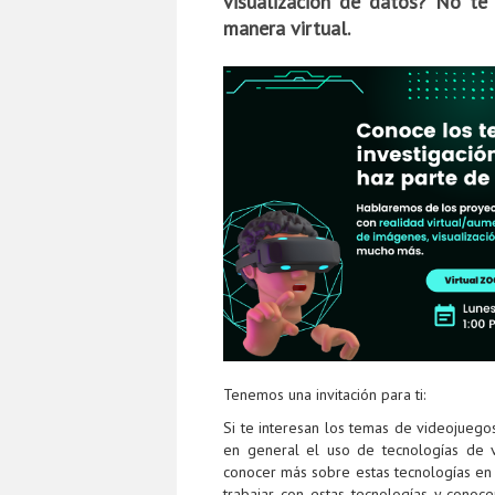
visualización de datos? No t
manera virtual.
Tenemos una invitación para ti:
Si te interesan los temas de videojuegos
en general el uso de tecnologías de v
conocer más sobre estas tecnologías en 
trabajar con estas tecnologías y cono