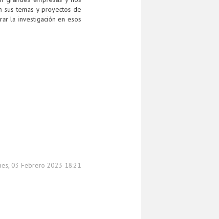
n sus temas y proyectos de
ar la investigación en esos
rnes, 03 Febrero 2023 18:21