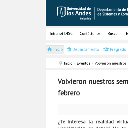
Intranet DISC
Contáctenos
Buscar
E
Inicio
Departamento
Pregrado
Inicio
/
Eventos
/
Volvieron nuestros
Volvieron nuestros sem
febrero
¿Te interesa la realidad virt