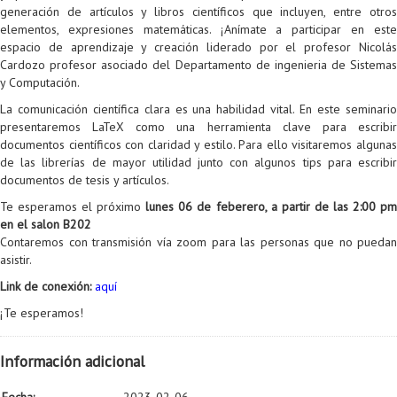
generación de artículos y libros científicos que incluyen, entre otros
Proyecto de grado
elementos, expresiones matemáticas. ¡Anímate a participar en este
espacio de aprendizaje y creación liderado por el profesor Nicolás
Reingreso
Cardozo profesor asociado del Departamento de ingenieria de Sistemas
y Computación.
Reintegro
La comunicación científica clara es una habilidad vital. En este seminario
Retiro voluntario
presentaremos LaTeX como una herramienta clave para escribir
documentos científicos con claridad y estilo. Para ello visitaremos algunas
Transferencia
de las librerías de mayor utilidad junto con algunos tips para escribir
documentos de tesis y artículos.
Tarifas
Te esperamos el próximo
lunes 06 de feberero, a partir de las 2:00 p
en el salon B202
Grado
Contaremos con transmisión vía zoom para las personas que no puedan
asistir.
Link de conexión:
aquí
¡Te esperamos!
Información adicional
Fecha:
2023-02-06