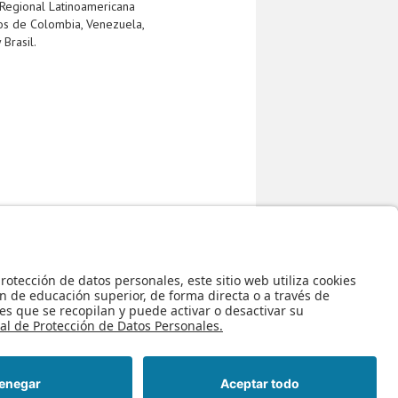
Regional Latinoamericana
os de Colombia, Venezuela,
 Brasil.
tón regional
maratón