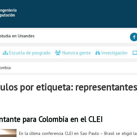
studia en Uniandes
Escuela de posgrado
Nuestra gente
Investigación
lombia
ulos por etiqueta: representante
ntante para Colombia en el CLEI
En la última conferencia CLEI en Sao Paulo – Brasil se eligió la 