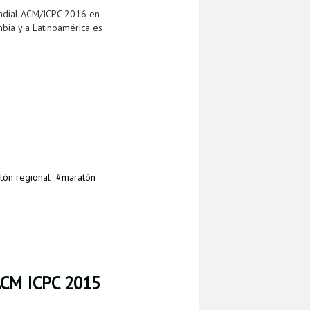
undial ACM/ICPC 2016 en
mbia y a Latinoamérica es
tón regional
maratón
ACM ICPC 2015