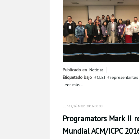
Publicado en
Noticias
Etiquetado bajo
CLEI
representantes
Leer más...
Lunes, 16 Mayo 2016 00:00
Programators Mark II 
Mundial ACM/ICPC 2016