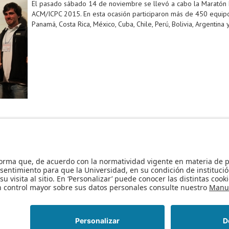
El pasado sábado 14 de noviembre se llevó a cabo la Maratón 
ACM/ICPC 2015. En esta ocasión participaron más de 450 equip
Panamá, Costa Rica, México, Cuba, Chile, Perú, Bolivia, Argentina y
s de programación
orgullo uniandino
representantes Colombia
mara
amacion