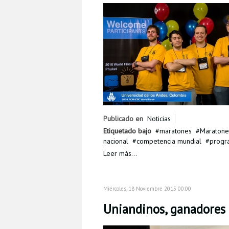
Publicado en
Noticias
Etiquetado bajo
maratones
Maratone
nacional
competencia mundial
progr
Leer más...
Miércoles, 18 Noviembre 2015 00:00
Uniandinos, ganadores