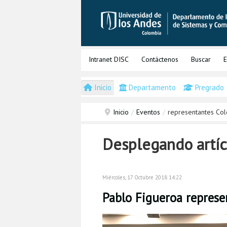
Intranet DISC
Contáctenos
Buscar
E
Inicio
Departamento
Pregrado
Inicio
/
Eventos
/
representantes Co
Desplegando artíc
Miércoles, 17 Octubre 2018 14:22
Pablo Figueroa represe