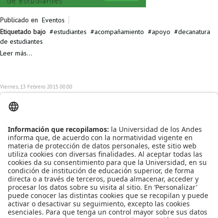
Publicado en
Eventos
Etiquetado bajo
estudiantes
acompañamiento
apoyo
decanatura
de estudiantes
Leer más...
Viernes, 13 Febrero 2015 00:00
Taller Primeros Auxilio Emocionales
Dentro de los
programas de
acompañamiento
liderados por la
Decanatura de
Estudientes se ofrece
el Taller de Primeros Auxilio Emocionales dirigido a estudiantes de
pregrado de la Universidad de los Andes.