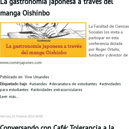
La gastronomía japonesa a través del
manga Oishinbo
La Facultad de Ciencias
Sociales los invita a
participar en esta
conferencia dictada
por Roger Ortuño,
fundador y director de
www.comerjapones.com
Publicado en
Vive Uniandes
Etiquetado bajo
uniandes
decanatura de estudiantes
actividades
para estudiantes
actividades extracurriculares
Leer más...
Viernes, 13 Febrero 2015 00:00
Conversando con Café: Tolerancia a la