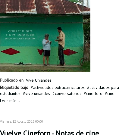
Publicado en
Vive Uniandes
Etiquetado bajo
actividades extracurriculares
actividades para
estudiantes
vive uniandes
conversatorios
cine foro
cine
Leer más...
Viernes, 12 Agosto 2016 00:00
Vuelve Cineforo - Notas de cine