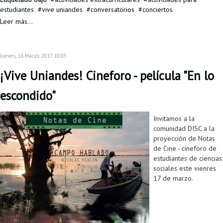
estudiantes
vive uniandes
conversatorios
conciertos
Leer más...
Jueves, 16 Marzo 2017 10:05
¡Vive Uniandes! Cineforo - película "En lo
escondido"
Invitamos a la
comunidad DISC a la
proyección de Notas
de Cine - cineforo de
estudiantes de ciencias
sociales este vienres
17 de marzo.