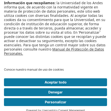
I Conversatorio Música y Sociedad:
Perspectivas Transdisciplinares
Asiste a la socialización de experiencias académicas e investigativas en
relación con la música, adelantadas por estudiantes y egresados de
pregrado y maestría de ciencias sociales, artes y humanidades.
Publicado en
Eventos
Etiquetado bajo
eventos uniandes
música
conversatorios
Leer más...