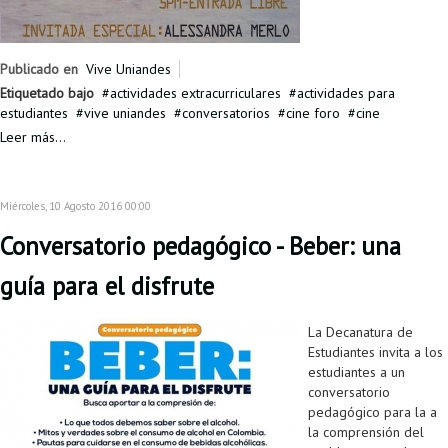
Publicado en
Vive Uniandes
Etiquetado bajo
actividades extracurriculares
actividades para
estudiantes
vive uniandes
conversatorios
cine foro
cine
Leer más...
Miércoles, 10 Agosto 2016 00:00
Conversatorio pedagógico - Beber: una
guía para el disfrute
La Decanatura de
Estudiantes invita a los
estudiantes a un
conversatorio
pedagógico para la a
la comprensión del