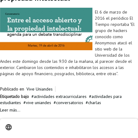
El 6 de marzo de
2016 el periódico El
Tiempo reportaba "El
grupo de hackers
conocido como
Anonymous atacó el
sitio web de la
Universidad de los
Andes este domingo desde las 9:30 de la mañana, al parecer desde el
exterior. Cambiaron los contenidos e inhabilitaron los accesos a las
páginas de apoyo financiero, posgrados, biblioteca, entre otras”.
Publicado en
Vive Uniandes
Etiquetado bajo
actividades extracurriculares
actividades para
estudiantes
vive uniandes
conversatorios
charlas
Leer más...
Lunes, 16 Febrero 2015 00:00