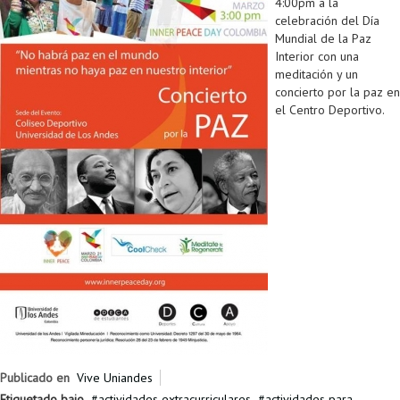
4:00pm a la
celebración del Día
Mundial de la Paz
Interior con una
meditación y un
concierto por la paz en
el Centro Deportivo.
Publicado en
Vive Uniandes
Etiquetado bajo
actividades extracurriculares
actividades para