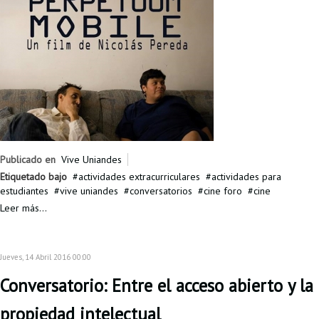
Publicado en
Vive Uniandes
Etiquetado bajo
actividades extracurriculares
actividades para
estudiantes
vive uniandes
conversatorios
cine foro
cine
Leer más...
Jueves, 14 Abril 2016 00:00
Conversatorio: Entre el acceso abierto y la
propiedad intelectual