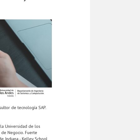
ultor de tecnología SAP.
 la Universidad de los
s de Negocio. Fuerte
e Indiana - Kelley School