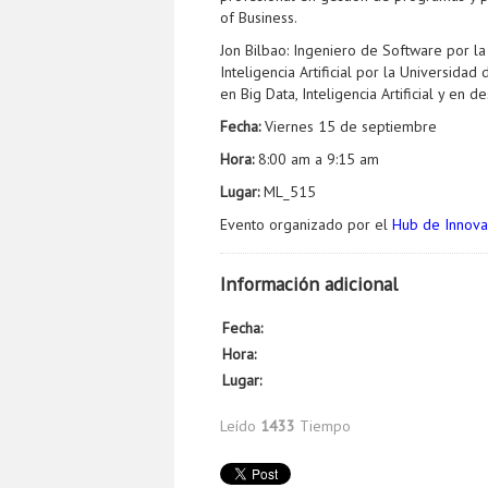
of Business.
Jon Bilbao: Ingeniero de Software por l
Inteligencia Artificial por la Universida
en Big Data, Inteligencia Artificial y e
Fecha:
Viernes 15 de septiembre
Hora:
8:00 am a 9:15 am
Lugar:
ML_515
Evento organizado por el
Hub de Innova
Información adicional
Fecha:
Hora:
Lugar:
Leído
1433
Tiempo