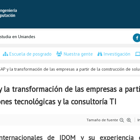
studia en Uniandes
Escuela de posgrado
Nuestra gente
Investigación
P y la transformación de las empresas a partir de la construcción de soluc
 la transformación de las empresas a parti
nes tecnológicas y la consultoría TI
Tamaño de fuente
I
nternacionales de IDOM y su experiencia 