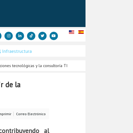
Infraestructura
iones tecnológicas y la consultoría TI
r de la
mprimir
Correo Electrónico
contribuyendo al