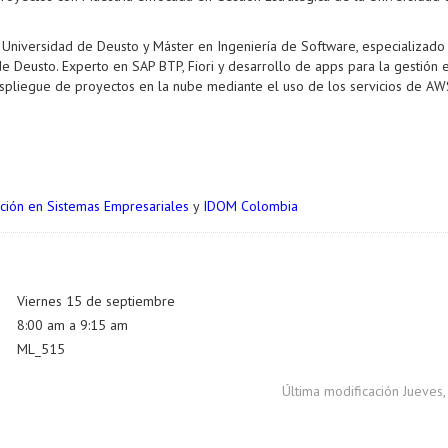
a Universidad de Deusto y Máster en Ingeniería de Software, especializado
d de Deusto. Experto en SAP BTP, Fiori y desarrollo de apps para la gestión
n despliegue de proyectos en la nube mediante el uso de los servicios de AW
ción en Sistemas Empresariales
y
IDOM Colombia
Viernes 15 de septiembre
8:00 am a 9:15 am
ML_515
Última modificación Jueves