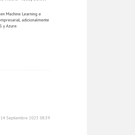
 en Machine Learning e
 empresarial, adicionalmente
S y Azure.
, 14 Septiembre 2023 08:39