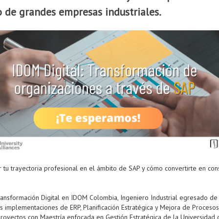
 de grandes empresas industriales.
u trayectoria profesional en el ámbito de SAP y cómo convertirte en cons
Transformación Digital en IDOM Colombia, Ingeniero Industrial egresado de
es implementaciones de ERP, Planificación Estratégica y Mejora de Proceso
royectos con Maestría enfocada en Gestión Estratégica de la Universidad d