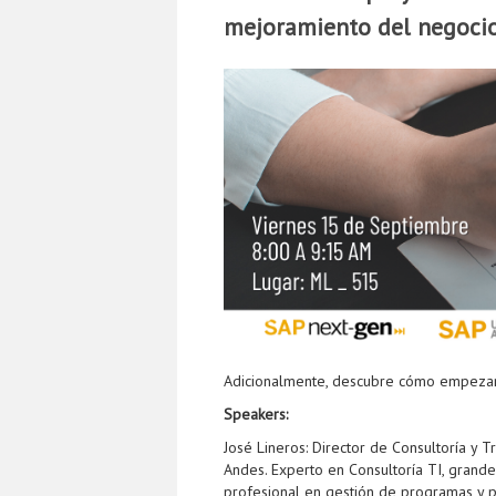
mejoramiento del negocio
Adicionalmente, descubre cómo empezar t
Speakers:
José Lineros: Director de Consultoría y 
Andes. Experto en Consultoría TI, grand
profesional en gestión de programas y p