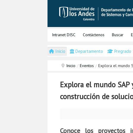
Intranet DISC
Contáctenos
Buscar
E
Inicio
Departamento
Pregrado
Inicio
/
Eventos
/
Explora el mundo SA
Explora el mundo SAP y
construcción de solucio
Conoce los proyectos i