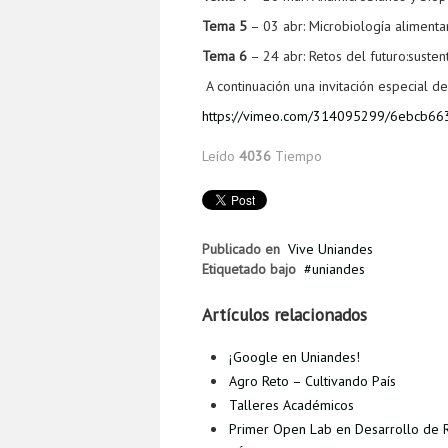
Tema
5
– 03 abr: Microbiología alimenta
Tema
6
– 24 abr: Retos del futuro:susten
A continuación una invitación especial de
https://vimeo.com/314095299/6ebcb66
Leído
4036
Tiempo
Publicado en
Vive Uniandes
Etiquetado bajo
uniandes
Artículos relacionados
¡Google en Uniandes!
Agro Reto – Cultivando País
Talleres Académicos
Primer Open Lab en Desarrollo de R