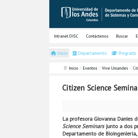
Intranet DISC
Contáctenos
Buscar
E
Inicio
Departamento
Pregrado
Inicio
/
Eventos
/
Vive Uniandes
/
Ci
Citizen Science Semina
La profesora Giovanna Danies de
Science Seminars
junto a dos pr
Departamento de Bioingeniería, 