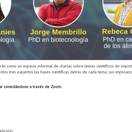
rán como un espacio informal de charlas sobre temas científicos de importa
stos tres expertos las bases científicas detrás de cada tema, sus implicacio
.
gar conectándose a través de Zoom.
elículas