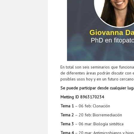
En total son seis seminarios que funciona
de diferentes áreas podrán discutir con e
posibles usos hoy y en un futuro cercano
Se puede participar desde cualquier lu
Metting ID 8963170234
Tema 1
– 06 feb: Clonación
Tema
2
– 20 feb: Biorremediación
Tema
3
– 06 mar: Biología sintética
Tema
4
– 20 mar: Antimicrobianos y biop