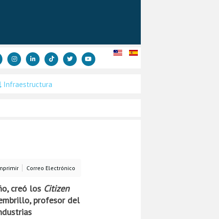
Infraestructura
mprimir
Correo Electrónico
ño, creó los
Citizen
mbrillo, profesor del
ndustrias