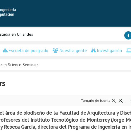
studia en Uniandes
Escuela de posgrado
Nuestra gente
Investigación
tizen Science Seminars
rs
Tamaño de fuente
I
l área de biodiseño de la Facultad de Arquitectura y Dise
ofesores del Instituto Tecnológico de Monterrey (Jorge Me
y Rebeca García, directora del Programa de Ingeniería en I