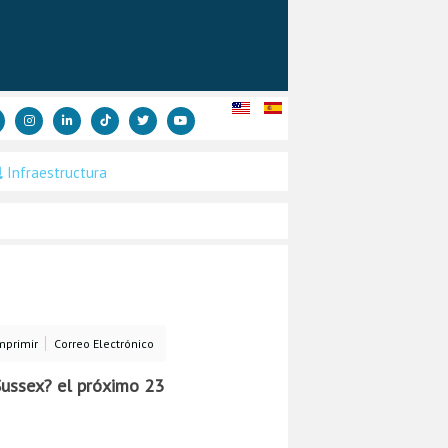
Infraestructura
mprimir
Correo Electrónico
 Sussex? el próximo 23