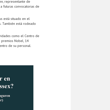
en, representante de
 a futuras convocatorias de
s está situado en el
es. También está rodeado
tividades como el Centro de
es premios Nobel, 14
entro de su personal.