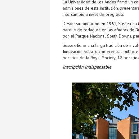
La Universidad de los Andes firmó un co
admisiones de esta institución, presenta
intercambio a nivel de pregrado.
Desde su fundación en 1961, Sussex ha te
parque de rodadura en las afueras de B
por el Parque Nacional South Downs, pe
Sussex tiene una larga tradición de invo
Innovación Sussex, conferencias públicas
becarios de la Royal Society, 12 becario
Inscripción indispensable