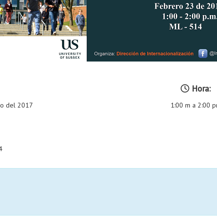
Hora:
ro del 2017
1:00 m a 2:00 
4