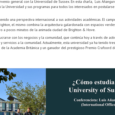
nvenio general con la Universidad de Sussex. En esta charla, Luis Añangur
rá la Universidad y sus programas para todos los interesados en postularse
nido una perspectiva internacional a sus actividades académicas. El campu
righton, el mismo combina la arquitectura galardonada con espacios verd
ro a pocos minutos de la animada ciudad de Brighton & Hove.
lucrarse con los negocios y la comunidad, que continúa hoy a través de ac
 y servicios a la comunidad. Actualmente, esta universidad ya ha tenido tr
s de la Academia Británica y un ganador del prestigioso Premio Crafoord d