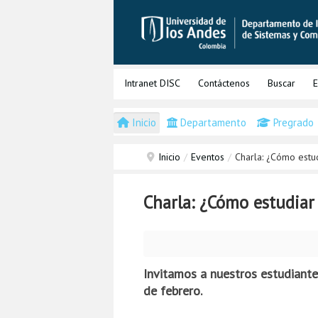
Intranet DISC
Contáctenos
Buscar
E
Inicio
Departamento
Pregrado
Inicio
/
Eventos
/
Charla: ¿Cómo estud
Charla: ¿Cómo estudiar
Invitamos a nuestros estudiante
de febrero.