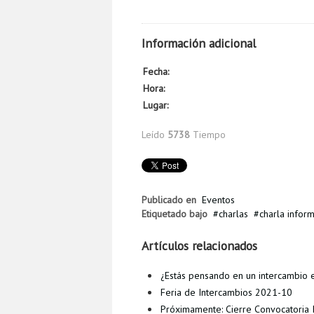
Información adicional
Fecha:
Hora:
Lugar:
Leído
5738
Tiempo
Publicado en
Eventos
Etiquetado bajo
charlas
charla inform
Artículos relacionados
¿Estás pensando en un intercambio 
Feria de Intercambios 2021-10
Próximamente: Cierre Convocatoria