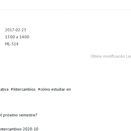
2017-02-23
13:00 a 14:00
ML-514
Última modificación L
ativa
Intercambios
cómo estudiar en
el próximo semestre?
 Intercambios 2020-10