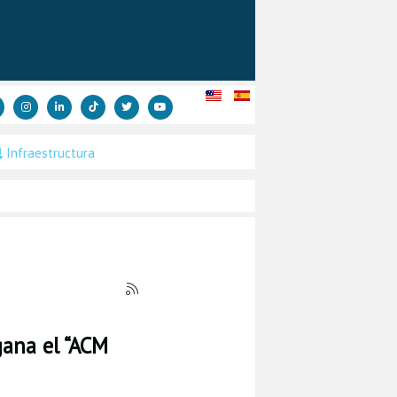
Infraestructura
gana el “ACM