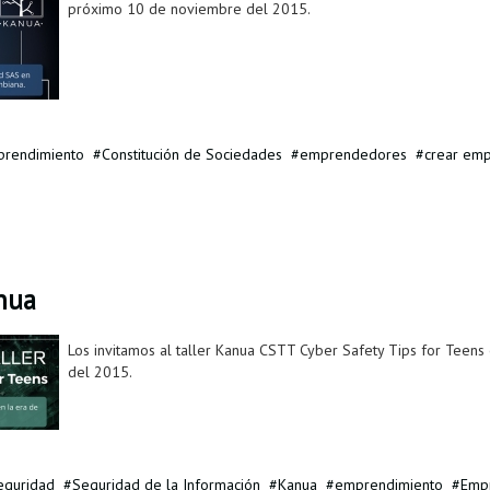
próximo 10 de noviembre del 2015.
rendimiento
Constitución de Sociedades
emprendedores
crear em
anua
Los invitamos al taller Kanua CSTT Cyber Safety Tips for Teens
del 2015.
eguridad
Seguridad de la Información
Kanua
emprendimiento
Empr