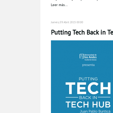
Leer más...
Jueves, 09 Abril 2015 00:00
Putting Tech Back in T