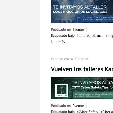
Publicado en
Eventos
Etiquetado bajo
talleres
Kanua
emp
Leer más...
Martes, 06 Octubre 2015 00:00
Vuelven los talleres K
Publicado en
Eventos
Etiquetado bajo
Cyber Safety
Cibers