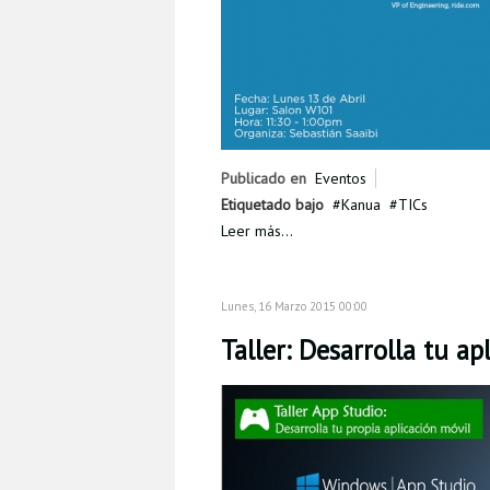
Publicado en
Eventos
Etiquetado bajo
Kanua
TICs
Leer más...
Lunes, 16 Marzo 2015 00:00
Taller: Desarrolla tu a