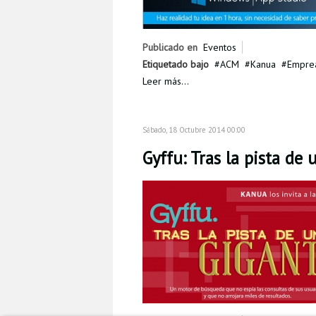
Publicado en
Eventos
Etiquetado bajo
ACM
Kanua
Empre
Leer más...
Sábado, 18 Octubre 2014 00:00
Gyffu: Tras la pista de