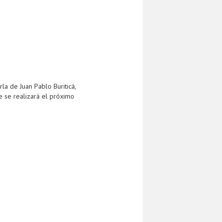
la de Juan Pablo Buriticá,
e se realizará el próximo