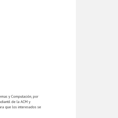
emas y Computación, por
udiantil de la ACM y
ara que los interesados se