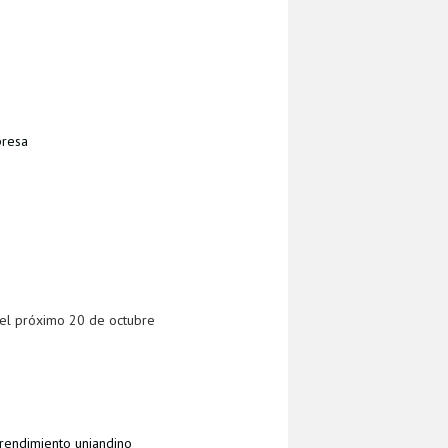
presa
 el próximo 20 de octubre
endimiento uniandino