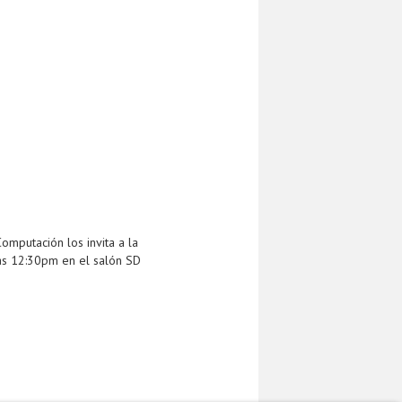
mputación los invita a la
as 12:30pm en el salón SD