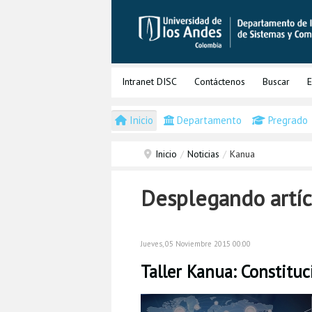
Intranet DISC
Contáctenos
Buscar
E
Inicio
Departamento
Pregrado
Inicio
/
Noticias
/
Kanua
Desplegando artíc
Jueves, 05 Noviembre 2015 00:00
Taller Kanua: Constitu