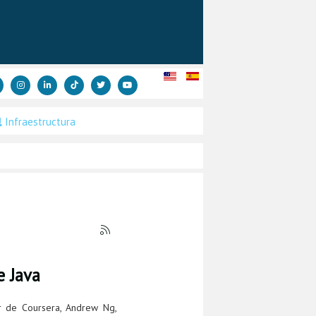
Infraestructura
e Java
or de Coursera, Andrew Ng,