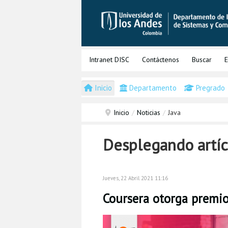
Intranet DISC
Contáctenos
Buscar
E
Inicio
Departamento
Pregrado
Inicio
/
Noticias
/
Java
Desplegando artíc
Jueves, 22 Abril 2021 11:16
Coursera otorga premio