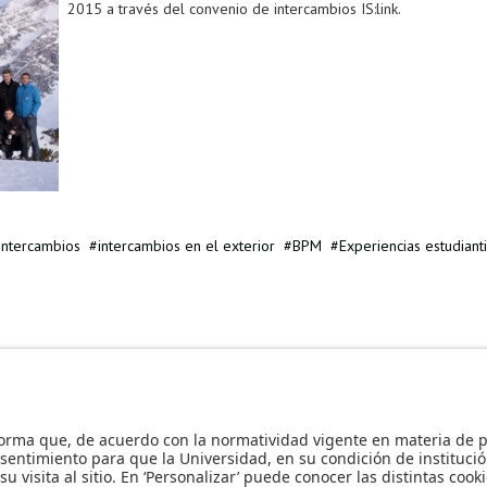
2015 a través del convenio de intercambios IS:link.
Intercambios
intercambios en el exterior
BPM
Experiencias estudiant