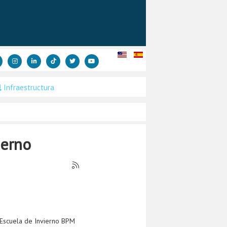
Infraestructura
ierno
a Escuela de Invierno BPM