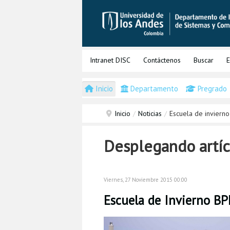
Intranet DISC
Contáctenos
Buscar
E
Inicio
Departamento
Pregrado
Inicio
/
Noticias
/
Escuela de invierno
Desplegando artíc
Viernes, 27 Noviembre 2015 00:00
Escuela de Invierno B