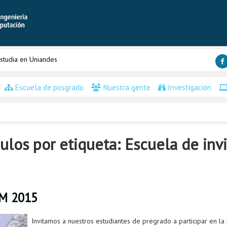
studia en Uniandes
Escuela de posgrado
Nuestra gente
Investigación
ulos por etiqueta: Escuela de inv
PM 2015
Invitamos a nuestros estudiantes de pregrado a participar en l