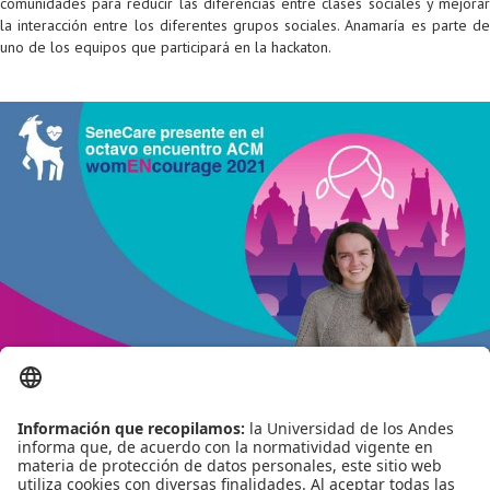
comunidades para reducir las diferencias entre clases sociales y mejorar
Proyecto de grado
la interacción entre los diferentes grupos sociales. Anamaría es parte de
uno de los equipos que participará en la hackaton.
Reingreso
Reintegro
Retiro voluntario
Transferencia
Tarifas
Grado
Leído
2519
Tiempo
Última modificación Jueves, 30 Septiembre 2021
12:14