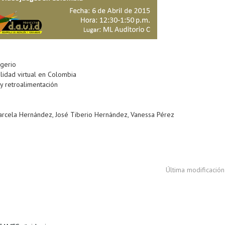
igerio
idad virtual en Colombia
y retroalimentación
arcela Hernández, José Tiberio Hernández, Vanessa Pérez
Última modificación