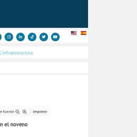
Infraestructura
e fuente
Imprimir
en el noveno