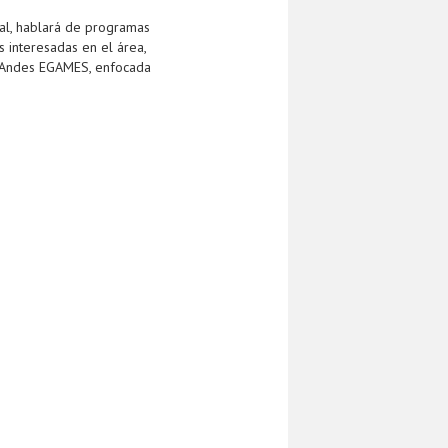
ual, hablará de programas
 interesadas en el área,
os Andes EGAMES, enfocada