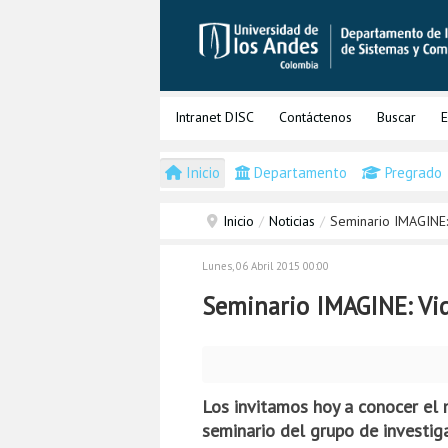
Intranet DISC
Contáctenos
Buscar
E
Inicio
Departamento
Pregrado
Inicio
/
Noticias
/
Seminario IMAGINE:
Lunes, 06 Abril 2015 00:00
Seminario IMAGINE: Vi
Los invitamos hoy a conocer el 
seminario del grupo de investi