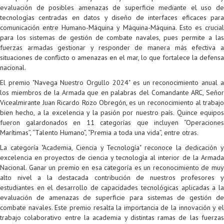
evaluación de posibles amenazas de superficie mediante el uso de
tecnologías centradas en datos y diseño de interfaces eficaces para
comunicación entre Humano-Máquina y Máquina-Máquina. Esto es crucial
para los sistemas de gestión de combate navales, pues permite a las
fuerzas armadas gestionar y responder de manera más efectiva a
situaciones de conflicto o amenazas en el mar, lo que fortalece la defensa
nacional.
El premio "Navega Nuestro Orgullo 2024" es un reconocimiento anual a
los miembros de la Armada que en palabras del Comandante ARC, Señor
Vicealmirante Juan Ricardo Rozo Obregón, es un reconocimiento al trabajo
bien hecho, a la excelencia y la pasión por nuestro país. Quince equipos
fueron galardonados en 11 categorías que incluyen “Operaciones
Marítimas”, “Talento Humano”, “Premia a toda una vida”, entre otras.
La categoría "Academia, Ciencia y Tecnología" reconoce la dedicación y
excelencia en proyectos de ciencia y tecnología al interior de la Armada
Nacional. Ganar un premio en esa categoría es un reconocimiento de muy
alto nivel a la destacada contribución de nuestros profesores y
estudiantes en el desarrollo de capacidades tecnológicas aplicadas a la
evaluación de amenazas de superficie para sistemas de gestión de
combate navales. Este premio resalta la importancia de la innovación y el
trabajo colaborativo entre la academia y distintas ramas de las fuerzas