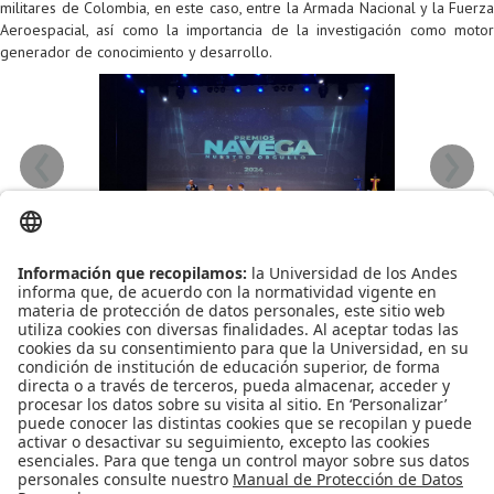
militares de Colombia, en este caso, entre la Armada Nacional y la Fuerza
Aeroespacial, así como la importancia de la investigación como motor
generador de conocimiento y desarrollo.
‹
›
Leído
1629
Tiempo
Última modificación Jueves, 28 Noviembre 2024 10:12
Publicado en
Noticias
Más en esta categoría
« Semana disc 2024
Así se vivió la