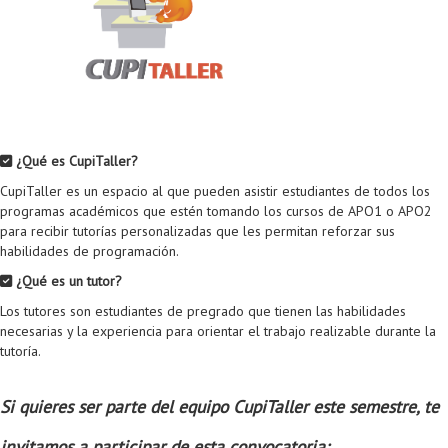
Proyecto de grado
Reingreso
Reintegro
Retiro voluntario
¿Qué es CupiTaller?
Transferencia
CupiTaller es un espacio al que pueden asistir estudiantes de todos los
programas académicos que estén tomando los cursos de APO1 o APO2
Tarifas
para recibir tutorías personalizadas que les permitan reforzar sus
habilidades de programación.
Grado
¿Qué es un tutor?
Los tutores son estudiantes de pregrado que tienen las habilidades
necesarias y la experiencia para orientar el trabajo realizable durante la
tutoría.
Si quieres ser parte del equipo CupiTaller este semestre, te
invitamos a participar de esta convocatoria: