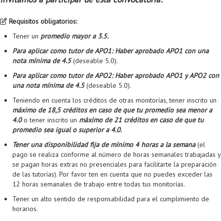
Requisitos obligatorios:
Tener un
promedio mayor a 3.5.
Para aplicar como tutor de APO1: Haber aprobado APO1 con una
nota mínima de 4.5
(deseable 5.0).
Para aplicar como tutor de APO2: Haber aprobado APO1 y APO2 con
una nota mínima de 4.5
(deseable 5.0).
Teniendo en cuenta los créditos de otras monitorías, tener inscrito un
máximo de 18,5 créditos en caso de que tu promedio sea menor a
4.0
o tener inscrito un
máximo de 21 créditos en caso de que tu
promedio sea igual o superior a 4.0.
Tener una disponibilidad fija de mínimo 4 horas a la semana
(el
pago se realiza conforme al número de horas semanales trabajadas y
se pagan horas extras no presenciales para facilitarte la preparación
de las tutorías). Por favor ten en cuenta que no puedes exceder las
12 horas semanales de trabajo entre todas tus monitorías.
Tener un alto sentido de responsabilidad para el cumplimiento de
horarios.