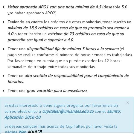
Haber aprobado APO1 con una nota mínima de 4.5
(deseable 5.0
y/o haber aprobado APO2).
Teniendo en cuenta los créditos de otras monitorías, tener inscrito un
máximo de 18,5 créditos en caso de que su promedio sea menor a
4.0
o tener inscrito un
máximo de 23 créditos en caso de que su
promedio sea igual o superior a 4.0.
Tener una
disponibilidad fija de mínimo 3 horas a la semana
(el
pago se realiza conforme al número de horas semanales trabajadas).
Por favor tenga en cuenta que no puede exceder las 12 horas
semanales de trabajo entre todas sus monitorías.
Tener un
alto sentido de responsabilidad para el cumplimiento de
horarios.
Tener una
gran vocación para la enseñanza.
×
Si estas interesado o tiene alguna pregunta, por favor envía un
correo electrónico a
cupitaller@uniandes.edu.co
con el
asunto:
Aplicación 2016-10
Si deseas conocer más acerca de CupiTaller, por favor visita la
página Web
AQUÍ