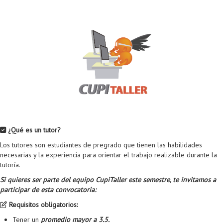
Proyecto de grado
Reingreso
Reintegro
Retiro voluntario
Transferencia
Tarifas
Grado
¿Qué es un tutor?
Los tutores son estudiantes de pregrado que tienen las habilidades
necesarias y la experiencia para orientar el trabajo realizable durante la
tutoría.
Si quieres ser parte del equipo CupiTaller este semestre, te invitamos a
participar de esta convocatoria:
Requisitos obligatorios:
Tener un
promedio mayor a 3.5.