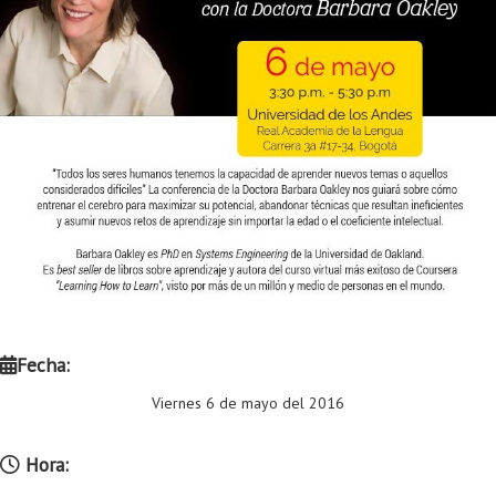
Proyecto de grado
Reingreso
Reintegro
Retiro voluntario
Transferencia
Tarifas
Grado
Fecha:
Viernes 6 de mayo del 2016
Hora: