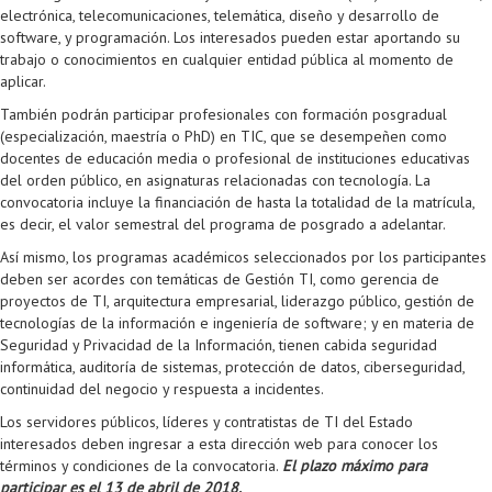
Proyecto de grado
electrónica, telecomunicaciones, telemática, diseño y desarrollo de
software, y programación. Los interesados pueden estar aportando su
Reingreso
trabajo o conocimientos en cualquier entidad pública al momento de
aplicar.
Reintegro
También podrán participar profesionales con formación posgradual
(especialización, maestría o PhD) en TIC, que se desempeñen como
Retiro voluntario
docentes de educación media o profesional de instituciones educativas
del orden público, en asignaturas relacionadas con tecnología. La
Transferencia
convocatoria incluye la financiación de hasta la totalidad de la matrícula,
es decir, el valor semestral del programa de posgrado a adelantar.
Tarifas
Así mismo, los programas académicos seleccionados por los participantes
Grado
deben ser acordes con temáticas de Gestión TI, como gerencia de
proyectos de TI, arquitectura empresarial, liderazgo público, gestión de
tecnologías de la información e ingeniería de software; y en materia de
Seguridad y Privacidad de la Información, tienen cabida seguridad
informática, auditoría de sistemas, protección de datos, ciberseguridad,
continuidad del negocio y respuesta a incidentes.
Los servidores públicos, líderes y contratistas de TI del Estado
interesados deben ingresar a esta dirección web para conocer los
términos y condiciones de la convocatoria.
El plazo máximo para
participar es el 13 de abril de 2018.