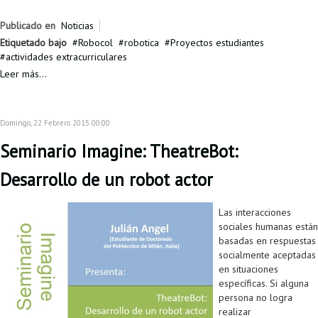
Publicado en
Noticias
Etiquetado bajo
Robocol
robotica
Proyectos estudiantes
actividades extracurriculares
Leer más...
Domingo, 22 Febrero 2015 00:00
Seminario Imagine: TheatreBot:
Desarrollo de un robot actor
Las interacciones
sociales humanas están
basadas en respuestas
socialmente aceptadas
en situaciones
específicas. Si alguna
persona no logra
realizar