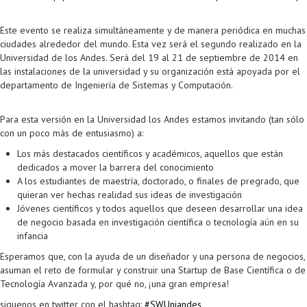
Este evento se realiza simultáneamente y de manera periódica en muchas
ciudades alrededor del mundo. Esta vez será el segundo realizado en la
Universidad de los Andes. Será del 19 al 21 de septiembre de 2014 en
las instalaciones de la universidad y su organización está apoyada por el
departamento de Ingeniería de Sistemas y Computación.
Para esta versión en la Universidad los Andes estamos invitando (tan sólo
con un poco más de entusiasmo) a:
Los más destacados científicos y académicos, aquellos que están
dedicados a mover la barrera del conocimiento
A los estudiantes de maestría, doctorado, o finales de pregrado, que
quieran ver hechas realidad sus ideas de investigación
Jóvenes científicos y todos aquellos que deseen desarrollar una idea
de negocio basada en investigación científica o tecnología aún en su
infancia
Esperamos que, con la ayuda de un diseñador y una persona de negocios,
asuman el reto de formular y construir una Startup de Base Científica o de
Tecnología Avanzada y, por qué no, ¡una gran empresa!
siguenos en twitter con el hashtag:
#SWUniandes