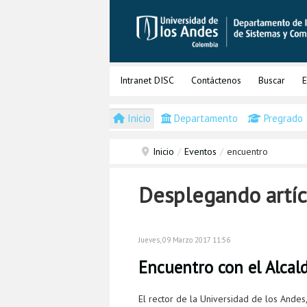
Intranet DISC
Contáctenos
Buscar
E
Inicio
Departamento
Pregrado
Inicio
/
Eventos
/
encuentro
Desplegando artíc
Jueves, 09 Marzo 2017 11:56
Encuentro con el Alcal
El rector de la Universidad de los Andes,