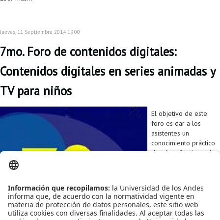
Jueves, 11 Septiembre 2014 19:00
7mo. Foro de contenidos digitales:
Contenidos digitales en series animadas y
TV para niños
El objetivo de este
foro es dar a los
asistentes un
conocimiento práctico
de cómo funciona el
segmento de
entretenimiento
infantil, a través de
ejemplos reales y
dejando a la audiencia
con la comprensión y