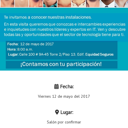
Proyecto de grado
Reingreso
Reintegro
Retiro voluntario
Transferencia
Tarifas
Grado
Fecha:
Viernes 12 de mayo del 2017
Lugar:
Salón por confirmar