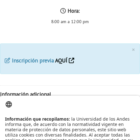
Hora:
8:00 am a 12:00 pm
×
Inscripción previa
AQUÍ
Información adicional
Fecha:
2017-05-12
Hora:
8:00 am
Lugar:
Salón por confirmar
Leído
6878
Tiempo
Última modificación Martes, 09 Mayo 2017 14:11