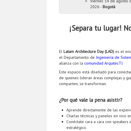
Viernes 14 de agosto 
2026 -
Bogotá
¡Separa tu lugar! N
El
Latam Architecture Day (LAD)
es el enc
el Departamento de
Ingeniería de Siste
alianza con la
comunidad ArquitecTI
.
Este espacio está diseñado para conectar 
de quienes lideran áreas complejas y gu
comparten, se transforman.
¿Por qué vale la pena asistir?
Aprende directamente de las experie
Charlas técnicas y paneles en vivo e
Conéctate cara a cara con speakers i
estratégico.