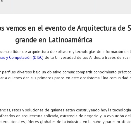
de
os vemos en el evento de Arquitectura de 
grande en Latinoamérica
uentro líder de arquitectura de software y tecnologías de información en 
mas y Computación (DISC)
de la Universidad de los Andes, a través de sus 
perfiles diversos bajo un objetivo común: compartir conocimiento práctico, 
iar a quienes dan sus primeros pasos en este ecosistema. Una comunidad 
ncias, retos y soluciones de quienes están construyendo hoy la tecnologí
nfocados en arquitectura aplicada, estrategia de negocio y la evolución del
nternacionales, líderes globales de la industria en la nube y pares profes