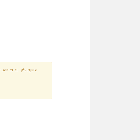
inoamérica.
¡Asegura