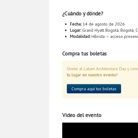
¿Cuándo y dónde?
Fecha:
14 de agosto de 2026
Lugar:
Grand Hyatt Bogotá, Bogotá, 
Modalidad:
Híbrida — acceso presenci
Compra tus boletas
Únete al Latam Architecture Day y com
tu lugar en nuestro evento!
Compra aquí tus boletas
Video del evento