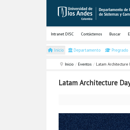
Intranet DISC
Contáctenos
Buscar
E
Inicio
Departamento
Pregrado
Inicio
/
Eventos
/
Latam Architecture
Latam Architecture Da