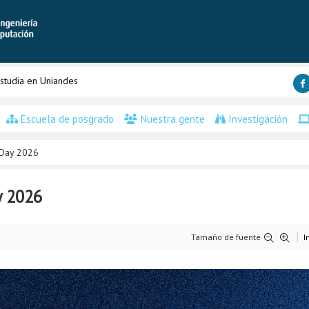
studia en Uniandes
Escuela de posgrado
Nuestra gente
Investigación
 Day 2026
y 2026
Tamaño de fuente
I