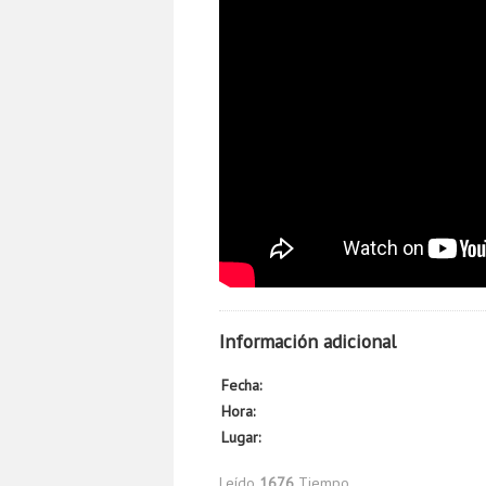
Información adicional
Fecha:
Hora:
Lugar:
Leído
1676
Tiempo