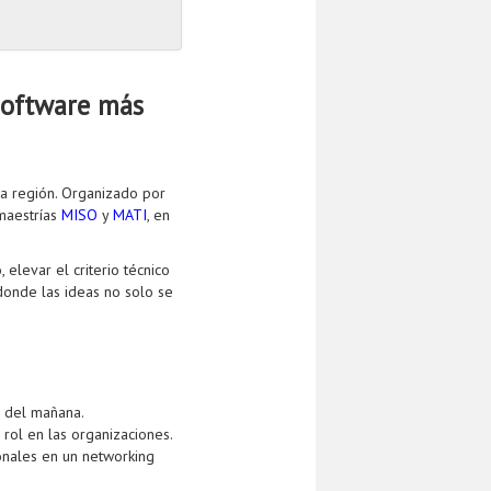
Software más
la región. Organizado por
maestrías
MISO
y
MATI
, en
elevar el criterio técnico
donde las ideas no solo se
a del mañana.
 rol en las organizaciones.
ionales en un networking