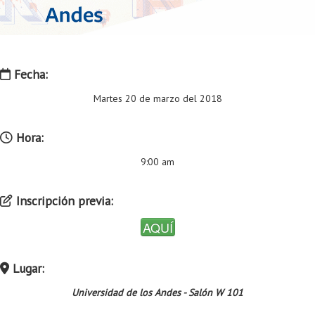
Proyecto de grado
Reingreso
Reintegro
Fecha:
Retiro voluntario
Martes 20 de marzo del 2018
Transferencia
Hora:
Tarifas
9:00 am
Grado
Inscripción previa:
AQUÍ
Lugar:
Universidad de los Andes - Salón W 101