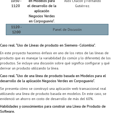
10:50 -
en Modelos para
Alex Chacón y Fernando
11:20
el desarrollo de la
Gutiérrez.
aplicación
Negocios Verdes
en Corpoguavio”.
11:20 -
Panel de Discusión
12:00
Caso real. “Uso de Líneas de producto en Siemens- Colombia”.
En este proyecto hacemos énfasis en uno de los retos de las líneas de
producto que es manejar la variabilidad (lo común y lo diferente) de los
productos. Se incluye una discusión sobre qué significa configurar y qué
derivar un producto utilizando la línea.
Caso real. “Uso de una línea de producto basada en Modelos para el
desarrollo de la aplicación Negocios Verdes en Corpoguavio”.
Se presenta cómo se construyó una aplicación web transaccional real
utilizando una línea de producto basada en modelos. En este caso, se
evidenció un ahorro en costo de desarrollo de más del 60%.
Habilidades y conocimientos para construir una Línea de Producto de
Software.