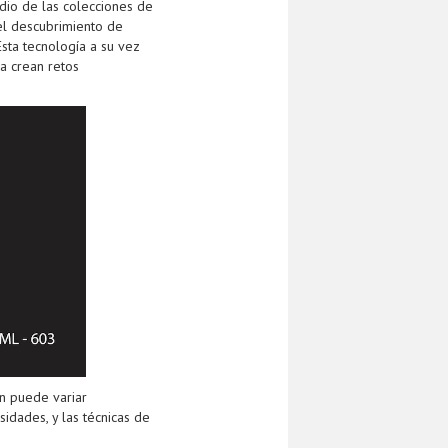
udio de las colecciones de
 el descubrimiento de
sta tecnología a su vez
ca crean retos
en puede variar
idades, y las técnicas de