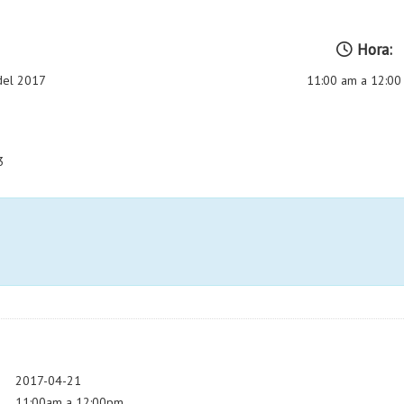
Hora:
 del 2017
11:00 am a 12:0
3
2017-04-21
11:00am a 12:00pm