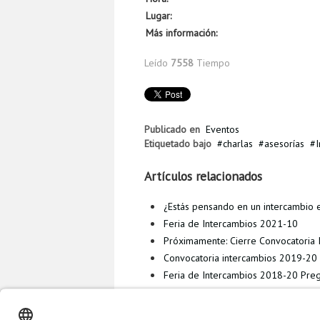
Lugar:
Más información:
Leído
7558
Tiempo
Publicado en
Eventos
Etiquetado bajo
charlas
asesorías
Artículos relacionados
¿Estás pensando en un intercambio 
Feria de Intercambios 2021-10
Próximamente: Cierre Convocatoria
Convocatoria intercambios 2019-20
Feria de Intercambios 2018-20 Pre
Más en esta categoría
« Charla: Aseso