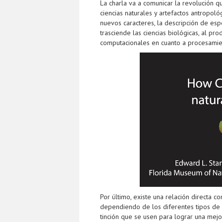
La charla va a comunicar la revolución q
ciencias naturales y artefactos antropol
nuevos caracteres, la descripción de es
trasciende las ciencias biológicas, al pr
computacionales en cuanto a procesamien
Por último, existe una relación directa 
dependiendo de los diferentes tipos de e
tinción que se usen para lograr una mejor