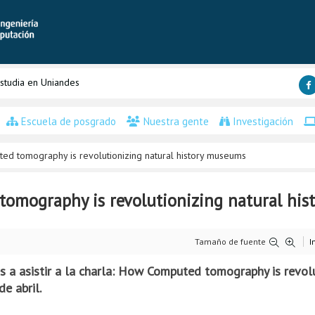
studia en Uniandes
Escuela de posgrado
Nuestra gente
Investigación
ed tomography is revolutionizing natural history museums
tomography is revolutionizing natural hi
Tamaño de fuente
I
s a asistir a la charla: How Computed tomography is revolu
e abril.