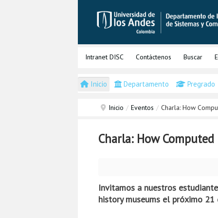
Intranet DISC
Contáctenos
Buscar
E
Inicio
Departamento
Pregrado
Inicio
/
Eventos
/
Charla: How Comput
Charla: How Computed 
Invitamos a nuestros estudiante
history museums el próximo 21 d