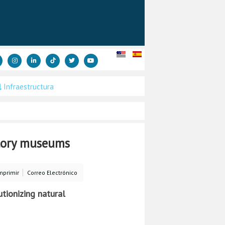
Infraestructura
story museums
mprimir
Correo Electrónico
tionizing natural