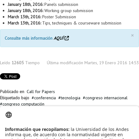
January 18th, 2016:
Panels submission
January 18th, 2016:
Working group submission
March 13th, 2016:
Poster Submission
March 13th, 2016:
Tips, techniques & courseware submission
×
Consulte más información
AQUÍ
Leído
12605
Tiempo
Última modificación Martes, 19 Enero 2016 14:53
Publicado en
Call for Papers
Etiquetado bajo
conferencia
tecnologia
congreso internacional
congreso computación
Artículos relacionados
Diana y Camilo participantes del campamento tecnológico TechCamp
Perú