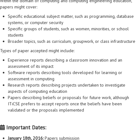
Within the domain of computing and computing engineering education,
papers might cover:
Specific educational subject matter, such as programming, database
systems, or computer security
Specific groups of students, such as women, minorities, or school
students
Broader topics, such as curriculum, groupwork, or class infrastructure
Types of paper accepted might include:
Experience reports describing a classroom innovation and an
assessment of its impact
Software reports describing tools developed for learning or
assessment in computing
Research reports describing projects undertaken to investigate
aspects of computing education
Papers describing beliefs or proposals for future work, although
ITiCSE prefers to accept reports once the beliefs have been
validated or the proposals implemented
Important Dates:
January 18th, 2016:
Papers submission