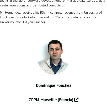
teams in charge of software development for massive data storage, data
center operations and distributed computing.
Mr. Hernandez received his BSc. in computer science from University of
Los Andes (Bogota, Colombia) and his MSc. in computer science from
University Lyon 1 (Lyon, France).
Dominique Fouchez
CPPM Marseille (Francia)