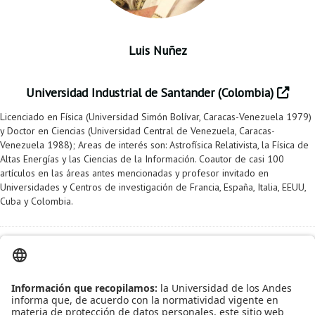
Luis Nuñez
Universidad Industrial de Santander (Colombia)
Licenciado en Física (Universidad Simón Bolívar, Caracas-Venezuela 1979)
y Doctor en Ciencias (Universidad Central de Venezuela, Caracas-
Venezuela 1988); Areas de interés son: Astrofísica Relativista, la Física de
Altas Energías y las Ciencias de la Información. Coautor de casi 100
artículos en las áreas antes mencionadas y profesor invitado en
Universidades y Centros de investigación de Francia, España, Italia, EEUU,
Cuba y Colombia.
Información adicional
Fecha:
2017-04-05
Hora:
8:00am - 5:00pm
Lugar:
Auditorio Lleras