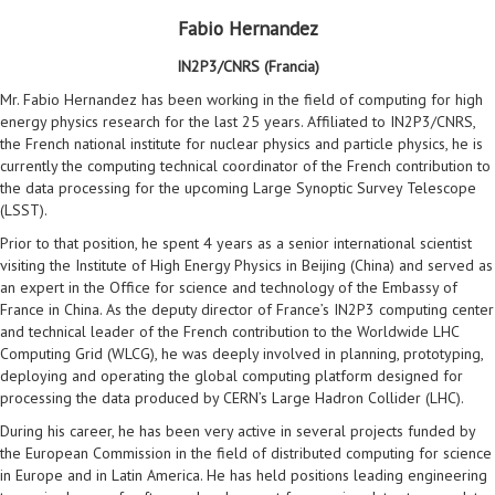
Fabio Hernandez
IN2P3/CNRS (Francia)
Mr. Fabio Hernandez has been working in the field of computing for high
energy physics research for the last 25 years. Affiliated to IN2P3/CNRS,
the French national institute for nuclear physics and particle physics, he is
currently the computing technical coordinator of the French contribution to
the data processing for the upcoming Large Synoptic Survey Telescope
(LSST).
Prior to that position, he spent 4 years as a senior international scientist
visiting the Institute of High Energy Physics in Beijing (China) and served as
an expert in the Office for science and technology of the Embassy of
France in China. As the deputy director of France’s IN2P3 computing center
and technical leader of the French contribution to the Worldwide LHC
Computing Grid (WLCG), he was deeply involved in planning, prototyping,
deploying and operating the global computing platform designed for
processing the data produced by CERN’s Large Hadron Collider (LHC).
During his career, he has been very active in several projects funded by
the European Commission in the field of distributed computing for science
in Europe and in Latin America. He has held positions leading engineering