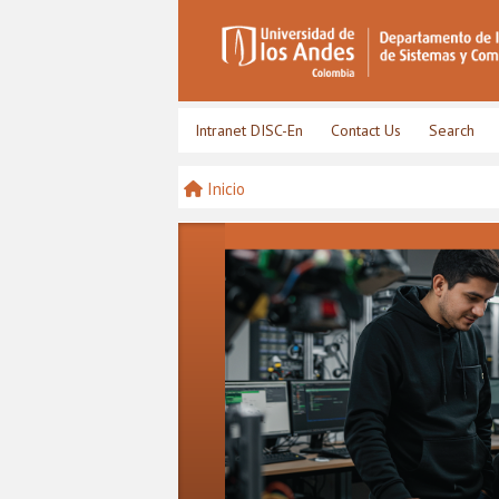
Intranet DISC-En
Contact Us
Search
Inicio