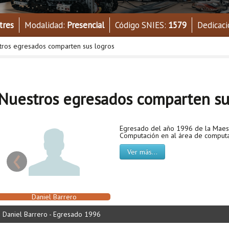
tres
Modalidad:
Presencial
Código SNIES:
1579
Dedicaci
tros egresados comparten sus logros
Nuestros egresados comparten su
Egresado del año 1996 de la Maest
Computación en al área de computac
‹
Ver más...
Daniel Barrero
Daniel Barrero - Egresado 1996