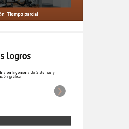
ón:
Tiempo parcial
s logros
ría en Ingeniería de Sistemas y
ión gráfica.
›