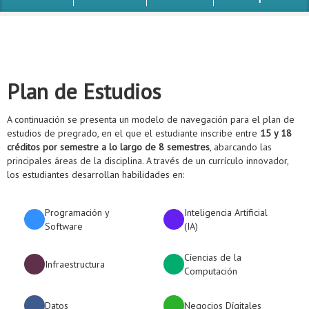
Plan de Estudios
A continuación se presenta un modelo de navegación para el plan de
estudios de pregrado, en el que el estudiante inscribe entre
15 y 18
créditos por semestre a lo largo de 8 semestres
, abarcando las
principales áreas de la disciplina. A través de un currículo innovador,
los estudiantes desarrollan habilidades en:
Programación y
Inteligencia Artificial
Software
(IA)
Cíencias de la
Infraestructura
Computación
Datos
Negocios Dígitales