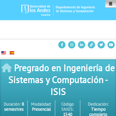
Inicio
Pregrado en Ingeniería de
Sistemas y Computación -
ISIS
Duración:
8
Modalidad:
Código
Dedicación:
semestres
Presencial
SNIES:
Tiempo
1540
completo