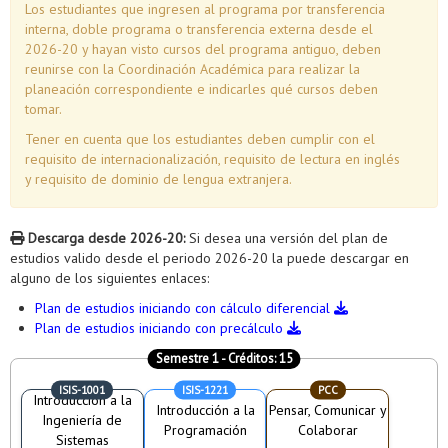
Los estudiantes que ingresen al programa por transferencia
interna, doble programa o transferencia externa desde el
2026-20 y hayan visto cursos del programa antiguo, deben
reunirse con la Coordinación Académica para realizar la
planeación correspondiente e indicarles qué cursos deben
tomar.
Tener en cuenta que los estudiantes deben cumplir con el
requisito de internacionalización, requisito de lectura en inglés
y requisito de dominio de lengua extranjera.
Descarga desde 2026-20:
Si desea una versión del plan de
estudios valido desde el periodo 2026-20 la puede descargar en
alguno de los siguientes enlaces:
Plan de estudios iniciando con cálculo diferencial
Plan de estudios iniciando con precálculo
Semestre 1
- Créditos:
15
ISIS-1001
ISIS-1221
PCC
Introducción a la
Introducción a la
Pensar, Comunicar y
Ingeniería de
Programación
Colaborar
Sistemas