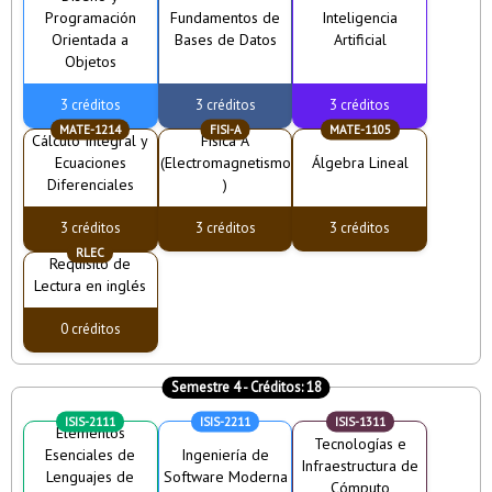
Programación
Fundamentos de
Inteligencia
Orientada a
Bases de Datos
Artificial
Objetos
3 créditos
3 créditos
3 créditos
MATE-1214
FISI-A
MATE-1105
Cálculo Integral y
Física A
Ecuaciones
(Electromagnetismo
Álgebra Lineal
Diferenciales
)
3 créditos
3 créditos
3 créditos
RLEC
Requisito de
Lectura en inglés
0 créditos
Semestre 4
- Créditos:
18
ISIS-2111
ISIS-2211
ISIS-1311
Elementos
Tecnologías e
Esenciales de
Ingeniería de
Infraestructura de
Lenguajes de
Software Moderna
Cómputo