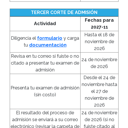
TERCER CORTE DE ADMISIÓN
Fechas para
Actividad
2027-11
Hasta el 18 de
Diligencia el
formulario
y carga
noviembre de
tu
documentación
2026
Revisa en tu correo si fuiste o no
24 de noviembre
citado a presentar tu examen de
de 2026
admisión
Desde el 24 de
noviembre hasta
Presenta tu examen de admisión
el 27 de
(sin costo)
noviembre de
2026
El resultado del proceso de
24 de noviembre
admisión se enviará a su correo
de 2026 (si no
electrónico (revisar la carpeta de
fuiste citado al