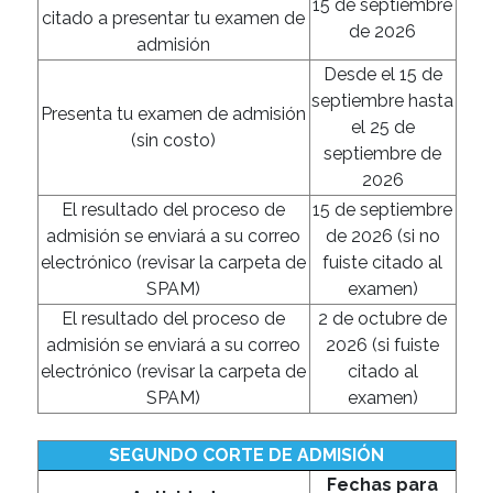
15 de septiembre
citado a presentar tu examen de
de 2026
admisión
Desde el 15 de
septiembre hasta
Presenta tu examen de admisión
el 25 de
(sin costo)
septiembre de
2026
El resultado del proceso de
15 de septiembre
admisión se enviará a su correo
de 2026 (si no
electrónico (revisar la carpeta de
fuiste citado al
SPAM)
examen)
El resultado del proceso de
2 de octubre de
admisión se enviará a su correo
2026 (si fuiste
electrónico (revisar la carpeta de
citado al
SPAM)
examen)
SEGUNDO CORTE DE ADMISIÓN
Fechas para