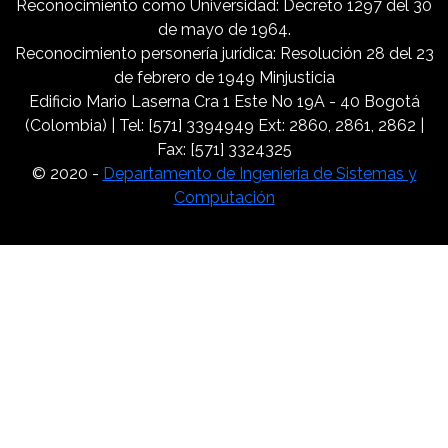
Reconocimiento como Universidad: Decreto 1297 del 30
de mayo de 1964.
Reconocimiento personería jurídica: Resolución 28 del 23
de febrero de 1949 Minjusticia
Edificio Mario Laserna Cra 1 Este No 19A - 40 Bogotá
(Colombia) | Tel: [571] 3394949 Ext: 2860, 2861, 2862 |
Fax: [571] 3324325
© 2020 -
Departamento de Ingeniería de Sistemas y
Computación