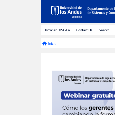
Intranet DISC-En
Contact Us
Search
Inicio