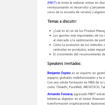
(MBIT)
te invita al webinar online en d
revolucionando el desarrollo y lanzamien
curso de la escuela de verano) y alguno
Temas a discutir:
¿Cuál es el rol de los Product Mana
Los aportes más importantes de los 
al mercado y la optimización de port
Cómo la evolución de los métodos de
centradas en productos, están impac
El crecimiento del reconocimiento de
Speakers invitados:
Benjamin Ospino
es un experto en gestió
equipos globales multifuncionales y ha 
Con una sólida formación en MBA de la 
como Thinkific, PureWeb, ARCHITECH, Ta
Armando Fonseca
, egresado MBIT estrat
billeteras digitales en el sector financ
transformación organizacional. Apasionad