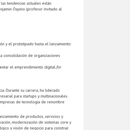
las tendencias actuales están
njamin Ospino (profesor invitado al
ón y el prototipado hasta el lanzamiento
la consolidación de organizaciones
ntar el emprendimiento digital./li>
a. Durante su carrera, ha liderado
arial para startups y multinacionales.
 empresas de tecnología de renombre
anzamiento de productos, servicios y
ovación, modernización de sistemas core y
gico y visión de negocio para construir