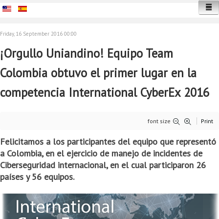
Friday, 16 September 2016 00:00
¡Orgullo Uniandino! Equipo Team
Inicio
Colombia obtuvo el primer lugar en la
competencia International CyberEx 2016
font size
Print
Felicitamos a los participantes del equipo que representó
a Colombia, en el ejercicio de manejo de incidentes de
Ciberseguridad internacional, en el cual participaron 26
países y 56 equipos.